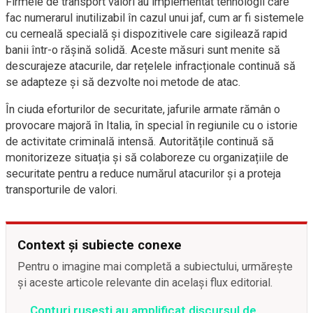
Firmele de transport valori au implementat tehnologii care
fac numerarul inutilizabil în cazul unui jaf, cum ar fi sistemele
cu cerneală specială și dispozitivele care sigilează rapid
banii într-o rășină solidă. Aceste măsuri sunt menite să
descurajeze atacurile, dar rețelele infracționale continuă să
se adapteze și să dezvolte noi metode de atac.
În ciuda eforturilor de securitate, jafurile armate rămân o
provocare majoră în Italia, în special în regiunile cu o istorie
de activitate criminală intensă. Autoritățile continuă să
monitorizeze situația și să colaboreze cu organizațiile de
securitate pentru a reduce numărul atacurilor și a proteja
transporturile de valori.
Context și subiecte conexe
Pentru o imagine mai completă a subiectului, urmărește
și aceste articole relevante din același flux editorial.
Conturi rusești au amplificat discursul de