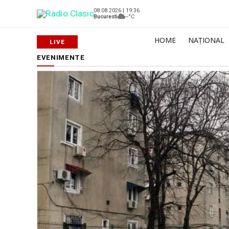
08.08.2026 | 19:36
Bucuresti
--°C
HOME
NAȚIONAL
EVENIMENTE