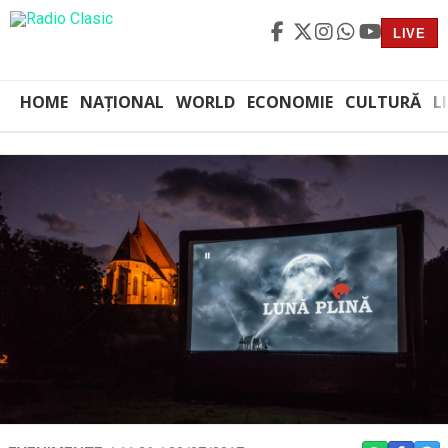
LIVE
HOME
NAȚIONAL
WORLD
ECONOMIE
CULTURĂ
L