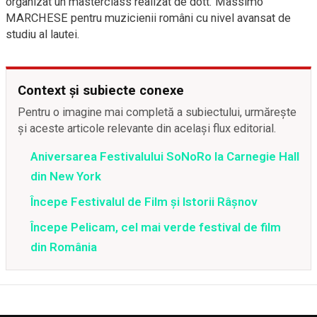
organizat un masterclass realizat de dott. Massimo
MARCHESE pentru muzicienii români cu nivel avansat de
studiu al lautei.
Context și subiecte conexe
Pentru o imagine mai completă a subiectului, urmărește
și aceste articole relevante din același flux editorial.
Aniversarea Festivalului SoNoRo la Carnegie Hall
din New York
Începe Festivalul de Film și Istorii Râșnov
Începe Pelicam, cel mai verde festival de film
din România