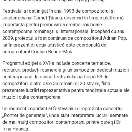
Festivalul a fost inițiat în anul 1993 de compozitorul și
academicianul Cornel Țăranu, devenind în timp o platformă
importantă pentru promovarea creației muzicale
contemporane românești și internaționale. Începând cu anul
2009, proiectul a fost continuat de compozitorul Adrian Pop,
iar în prezent direcția artistică este coordonată de
compozitorul Cristian Bence-Muk.
Programul ediției a XVI-a include concerte tematice,
recitaluri, producții camerale și un simpozion dedicat muzicii
contemporane. În cadrul festivalului participă 53 de
compozitori, dintre care 33 români și 20 străini, fiind
prezentate lucrări reprezentative pentru tendințele actuale ale
muzicii culte contemporane.
Un moment important al festivalului îl reprezintă concertul
„Portret de generație”, unde sunt interpretate lucrări semnate
de mai mulți compozitori contemporani, printre care și Dr.
Irina Hasnaș.