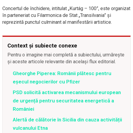
Concertul de închidere, intitulat „Kurtág – 100”, este organizat
în parteneriat cu
Filarmonica de Stat „Transilvania”
și
reprezintă punctul culminant al manifestării artistice.
Context și subiecte conexe
Pentru o imagine mai completă a subiectului, urmărește
și aceste articole relevante din același flux editorial.
Gheorghe Piperea: Românii plătesc pentru
eșecul negocierilor cu Pfizer
PSD solicită activarea mecanismului european
de urgență pentru securitatea energetică a
României
Alertă de călătorie în Sicilia din cauza activității
vulcanului Etna