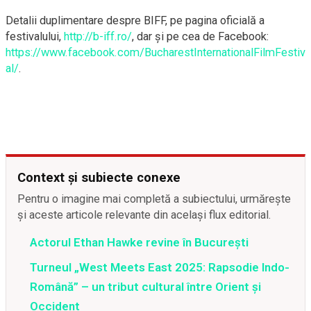
Detalii duplimentare despre BIFF, pe pagina oficială a
festivalului,
http://b-iff.ro/
, dar şi pe cea de Facebook:
https://www.facebook.com/BucharestInternationalFilmFestiv
al/
.
Context și subiecte conexe
Pentru o imagine mai completă a subiectului, urmărește
și aceste articole relevante din același flux editorial.
Actorul Ethan Hawke revine în București
Turneul „West Meets East 2025: Rapsodie Indo-
Română” – un tribut cultural între Orient și
Occident