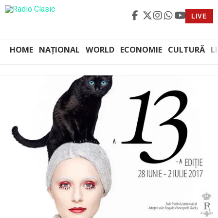
LIVE
HOME
NAȚIONAL
WORLD
ECONOMIE
CULTURĂ
L