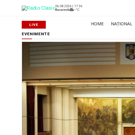
06.08.2026 | 17:36
Bucuresti
--°C
HOME
NAȚIONAL
EVENIMENTE