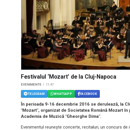
Festivalul ‘Mozart’ de la Cluj-Napoca
EVENIMENTE
11:47
TELEGRAM
WHATSAPP
FACEBOOK
În perioada 9-16 decembrie 2016 se derulează, la Clu
"Mozart", organizat de Societatea Română Mozart în p
Academia de Muzică "Gheorghe Dima".
Evenimentul reuneşte concerte, recitaluri, un concurs de in