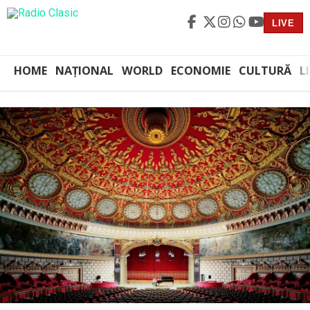
LIVE
HOME
NAȚIONAL
WORLD
ECONOMIE
CULTURĂ
L