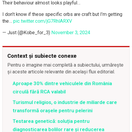
Their behaviour almost looks playful…
I don’t know if these specific orbs are craft but I’m getting
the…
pic.twitter.com/jG7RhlARXV
— Just (@Kobe_for_3)
November 3, 2024
Context și subiecte conexe
Pentru o imagine mai completă a subiectului, urmărește
și aceste articole relevante din același flux editorial.
Aproape 30% dintre vehiculele din România
circulă fără RCA valabil
Turismul religios, o industrie de miliarde care
transformă orașele pentru pelerini
Testarea genetică: soluția pentru
diagnosticarea bolilor rare și reducerea