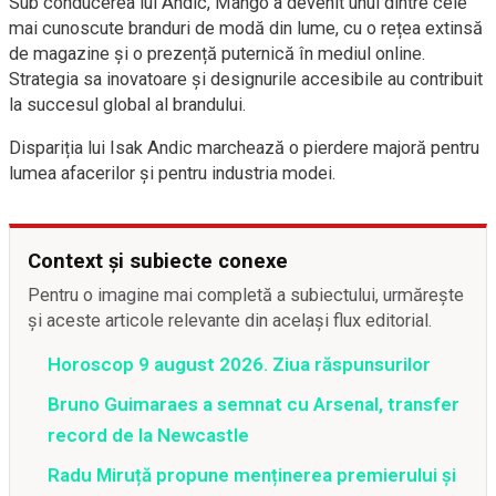
Sub conducerea lui Andic, Mango a devenit unul dintre cele
mai cunoscute branduri de modă din lume, cu o rețea extinsă
de magazine și o prezență puternică în mediul online.
Strategia sa inovatoare și designurile accesibile au contribuit
la succesul global al brandului.
Dispariția lui Isak Andic marchează o pierdere majoră pentru
lumea afacerilor și pentru industria modei.
Context și subiecte conexe
Pentru o imagine mai completă a subiectului, urmărește
și aceste articole relevante din același flux editorial.
Horoscop 9 august 2026. Ziua răspunsurilor
Bruno Guimaraes a semnat cu Arsenal, transfer
record de la Newcastle
Radu Miruță propune menținerea premierului și