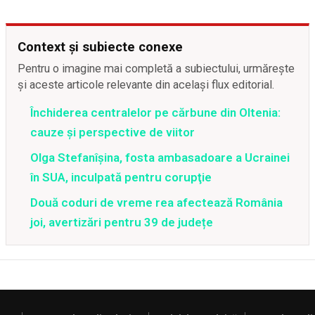
Context și subiecte conexe
Pentru o imagine mai completă a subiectului, urmărește
și aceste articole relevante din același flux editorial.
Închiderea centralelor pe cărbune din Oltenia:
cauze și perspective de viitor
Olga Stefanîşina, fosta ambasadoare a Ucrainei
în SUA, inculpată pentru corupţie
Două coduri de vreme rea afectează România
joi, avertizări pentru 39 de județe