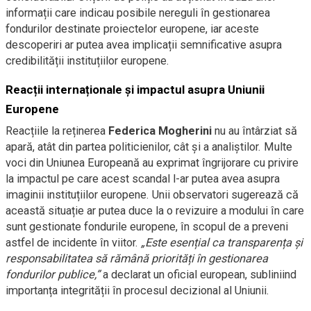
informații care indicau posibile nereguli în gestionarea
fondurilor destinate proiectelor europene, iar aceste
descoperiri ar putea avea implicații semnificative asupra
credibilității instituțiilor europene.
Reacții internaționale și impactul asupra Uniunii
Europene
Reacțiile la reținerea
Federica Mogherini
nu au întârziat să
apară, atât din partea politicienilor, cât și a analiștilor. Multe
voci din Uniunea Europeană au exprimat îngrijorare cu privire
la impactul pe care acest scandal l-ar putea avea asupra
imaginii instituțiilor europene. Unii observatori sugerează că
această situație ar putea duce la o revizuire a modului în care
sunt gestionate fondurile europene, în scopul de a preveni
astfel de incidente în viitor.
„Este esențial ca transparența și
responsabilitatea să rămână priorități în gestionarea
fondurilor publice,”
a declarat un oficial european, subliniind
importanța integrității în procesul decizional al Uniunii.