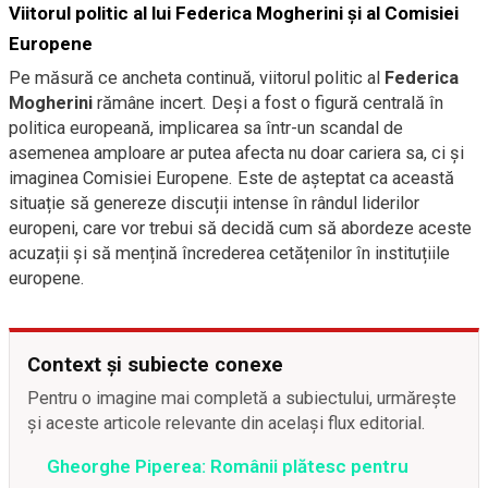
Viitorul politic al lui Federica Mogherini și al Comisiei
Europene
Pe măsură ce ancheta continuă, viitorul politic al
Federica
Mogherini
rămâne incert. Deși a fost o figură centrală în
politica europeană, implicarea sa într-un scandal de
asemenea amploare ar putea afecta nu doar cariera sa, ci și
imaginea Comisiei Europene. Este de așteptat ca această
situație să genereze discuții intense în rândul liderilor
europeni, care vor trebui să decidă cum să abordeze aceste
acuzații și să mențină încrederea cetățenilor în instituțiile
europene.
Context și subiecte conexe
Pentru o imagine mai completă a subiectului, urmărește
și aceste articole relevante din același flux editorial.
Gheorghe Piperea: Românii plătesc pentru