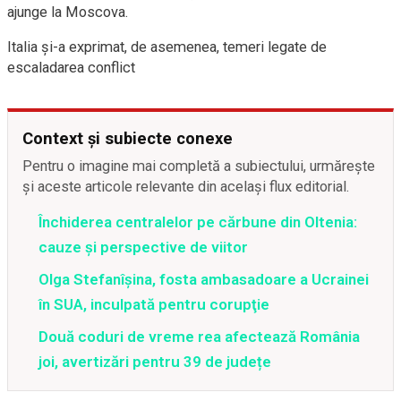
ajunge la Moscova.
Italia și-a exprimat, de asemenea, temeri legate de
escaladarea conflict
Context și subiecte conexe
Pentru o imagine mai completă a subiectului, urmărește
și aceste articole relevante din același flux editorial.
Închiderea centralelor pe cărbune din Oltenia:
cauze și perspective de viitor
Olga Stefanîşina, fosta ambasadoare a Ucrainei
în SUA, inculpată pentru corupţie
Două coduri de vreme rea afectează România
joi, avertizări pentru 39 de județe