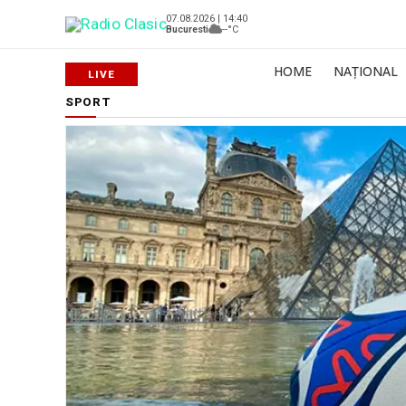
07.08.2026 | 14:40
Bucuresti
--°C
HOME
NAȚIONAL
SPORT