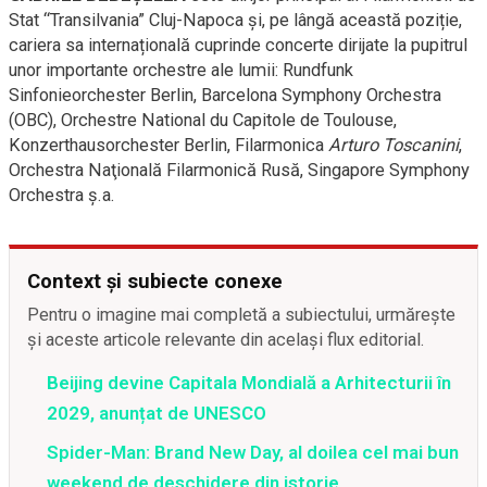
Stat “Transilvania” Cluj-Napoca și, pe lângă această poziție,
cariera sa internațională cuprinde concerte dirijate la pupitrul
unor importante orchestre ale lumii: Rundfunk
Sinfonieorchester Berlin, Barcelona Symphony Orchestra
(OBC), Orchestre National du Capitole de Toulouse,
Konzerthausorchester Berlin, Filarmonica
Arturo Toscanini
,
Orchestra Naţională Filarmonică Rusă, Singapore Symphony
Orchestra ș.a.
Context și subiecte conexe
Pentru o imagine mai completă a subiectului, urmărește
și aceste articole relevante din același flux editorial.
Beijing devine Capitala Mondială a Arhitecturii în
2029, anunțat de UNESCO
Spider-Man: Brand New Day, al doilea cel mai bun
weekend de deschidere din istorie