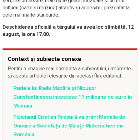
seri, trei orchestre, mai multe genuri muzicale și un mix
cultural (carte și muzică) atractiv și accesibil, prezentat la
cele mai înalte standarde.
Deschiderea oficială a târgului va avea loc sâmbătă, 12
august, la ora 17.00.
Context și subiecte conexe
Pentru o imagine mai completă a subiectului, urmărește
și aceste articole relevante din același flux editorial.
Rudele lui Radu Mazăre și Nicușor
Constantinescu investesc 17 milioane de euro în
Mamaia
Fizicianul Cristian Presură va primi Medalia de
Onoare a Societății de Științe Matematice din
România