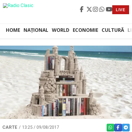
LIVE
HOME
NAȚIONAL
WORLD
ECONOMIE
CULTURĂ
L
CARTE
13:25 / 09/08/2017
WHATSAPP
FACEBO
TEL