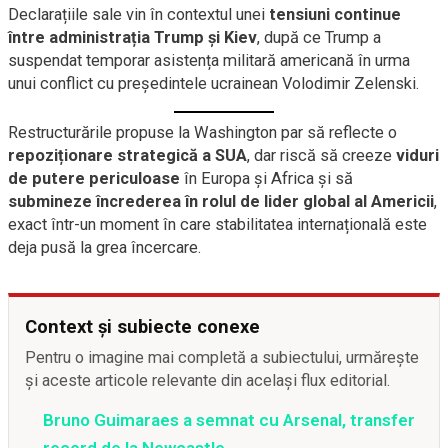
Declarațiile sale vin în contextul unei
tensiuni continue
între administrația Trump și Kiev
, după ce Trump a
suspendat temporar asistența militară americană în urma
unui conflict cu președintele ucrainean Volodimir Zelenski.
Restructurările propuse la Washington par să reflecte o
repoziționare strategică a SUA
, dar riscă să creeze
viduri
de putere periculoase
în Europa și Africa și să
submineze încrederea în rolul de lider global al Americii
,
exact într-un moment în care stabilitatea internațională este
deja pusă la grea încercare.
Context și subiecte conexe
Pentru o imagine mai completă a subiectului, urmărește
și aceste articole relevante din același flux editorial.
Bruno Guimaraes a semnat cu Arsenal, transfer