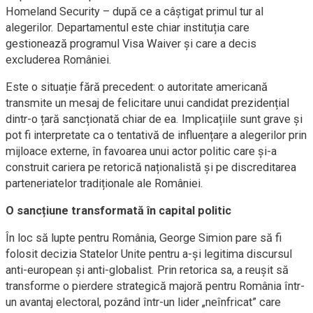
Homeland Security – după ce a câștigat primul tur al
alegerilor. Departamentul este chiar instituția care
gestionează programul Visa Waiver și care a decis
excluderea României.
Este o situație fără precedent: o autoritate americană
transmite un mesaj de felicitare unui candidat prezidențial
dintr-o țară sancționată chiar de ea. Implicațiile sunt grave și
pot fi interpretate ca o tentativă de influențare a alegerilor prin
mijloace externe, în favoarea unui actor politic care și-a
construit cariera pe retorică naționalistă și pe discreditarea
parteneriatelor tradiționale ale României.
O sancțiune transformată în capital politic
În loc să lupte pentru România, George Simion pare să fi
folosit decizia Statelor Unite pentru a-și legitima discursul
anti-european și anti-globalist. Prin retorica sa, a reușit să
transforme o pierdere strategică majoră pentru România într-
un avantaj electoral, pozând într-un lider „neînfricat” care