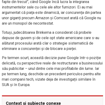
fapte din trecut”, când Google încă lucra la integrarea
instrumentelor sale cu cele ale altor furnizori. Ei au mai
argumentat că piața este dinamică, iar concurența din partea
unor giganți precum Amazon și Comcast arată că Google nu
are un monopol de necontestat.
Totuși, judecătoarea Brinkema a considerat că probele
depuse de guvern și de cele opt state americane care s-au
alăturat procesului arată clar o strategie sistematică de
eliminare a concurenței și de blocare a pieței.
Pe termen scurt, această decizie pune Google într-o poziție
delicată, cu perspective reale de restructurare a businessului
său publicitar – unul dintre cele mai profitabile din lume. Iar
pe termen lung, deschide un precedent periculos pentru alte
mari companii tech, vizate deja de investigații similare în
SUA și în Europa.
Context și subiecte conexe