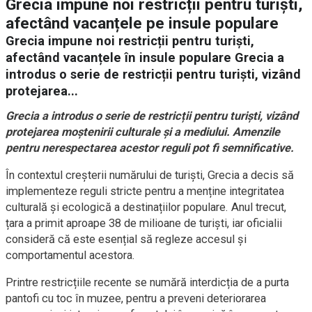
Grecia impune noi restricții pentru turiști,
afectând vacanțele pe insule populare
Grecia impune noi restricții pentru turiști,
afectând vacanțele în insule populare Grecia a
introdus o serie de restricții pentru turiști, vizând
protejarea...
Grecia a introdus o serie de restricții pentru turiști, vizând
protejarea moștenirii culturale și a mediului. Amenzile
pentru nerespectarea acestor reguli pot fi semnificative.
În contextul creșterii numărului de turiști, Grecia a decis să
implementeze reguli stricte pentru a menține integritatea
culturală și ecologică a destinațiilor populare. Anul trecut,
țara a primit aproape 38 de milioane de turiști, iar oficialii
consideră că este esențial să regleze accesul și
comportamentul acestora.
Printre restricțiile recente se numără interdicția de a purta
pantofi cu toc în muzee, pentru a preveni deteriorarea