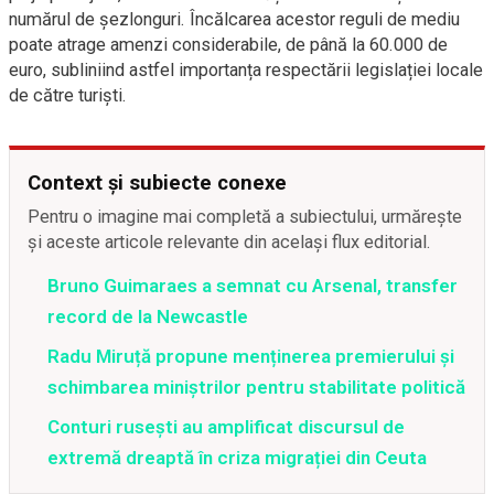
numărul de șezlonguri. Încălcarea acestor reguli de mediu
poate atrage amenzi considerabile, de până la 60.000 de
euro, subliniind astfel importanța respectării legislației locale
de către turiști.
Context și subiecte conexe
Pentru o imagine mai completă a subiectului, urmărește
și aceste articole relevante din același flux editorial.
Bruno Guimaraes a semnat cu Arsenal, transfer
record de la Newcastle
Radu Miruță propune menținerea premierului și
schimbarea miniștrilor pentru stabilitate politică
Conturi rusești au amplificat discursul de
extremă dreaptă în criza migrației din Ceuta