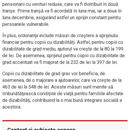
pensionarii cu venituri reduse, care va fi distribuit în două
tranşe. Prima tranşă va fi acordată în luna mai, iar a doua în
luna decembrie, asigurând astfel un sprijin constant pentru
persoanele vulnerabile.
În plus, ordonanţa include măsuri de creştere a sprijinului
financiar pentru copiii cu dizabilităţi. Astfel, pentru copiii cu
dizabilitate de grad mediu, ajutorul va creşte de la 80 la 199
de lei. De asemenea, sprijinul pentru copiii cu dizabilitate de
grad accentuat va fi majorat de la 232 de lei la 397 de lei.
Copiii cu dizabilitate de grad grav vor beneficia, de
asemenea, de o majorare a ajutoarelor, care va creşte de la
463 de lei la 548 de lei. Aceste măsuri sunt menite să
îmbunătăţească condiţiile de viaţă pentru familiile afectate
de dizabilităţi, contribuind la o mai bună integrare socială a
acestora.
Context și subiecte conexe