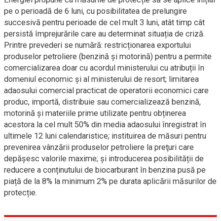
pe o perioadă de 6 luni, cu posibilitatea de prelungire
succesivă pentru perioade de cel mult 3 luni, atât timp cât
persistă împrejurările care au determinat situația de criză.
Printre prevederi se numără: restricționarea exportului
produselor petroliere (benzină și motorină) pentru a permite
comercializarea doar cu acordul ministerului cu atribuții în
domeniul economic și al ministerului de resort; limitarea
adaosului comercial practicat de operatorii economici care
produc, importă, distribuie sau comercializează benzină,
motorină şi materiile prime utilizate pentru obținerea
acestora la cel mult 50% din media adaosului înregistrat în
ultimele 12 luni calendaristice; instituirea de măsuri pentru
prevenirea vânzării produselor petroliere la preţuri care
depășesc valorile maxime; şi introducerea posibilității de
reducere a conținutului de biocarburant în benzina pusă pe
piață de la 8% la minimum 2% pe durata aplicării măsurilor de
protecție.