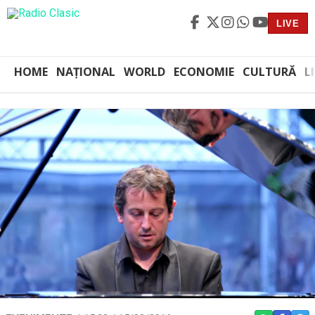
LIVE
HOME
NAȚIONAL
WORLD
ECONOMIE
CULTURĂ
L