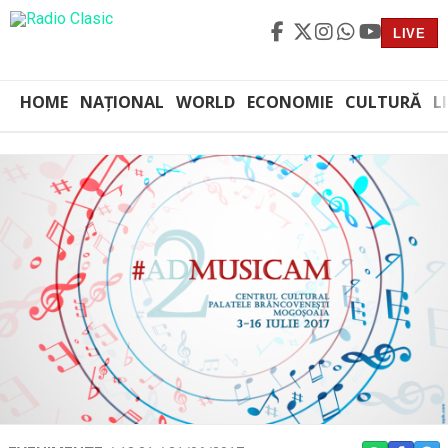
LIVE
HOME
NAȚIONAL
WORLD
ECONOMIE
CULTURĂ
L