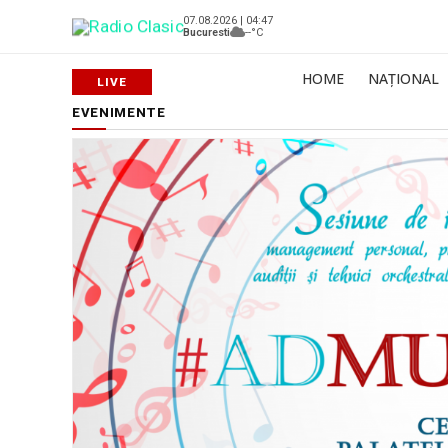
07.08.2026 | 04:47
Bucuresti
--°C
HOME
NAȚIONAL
EVENIMENTE