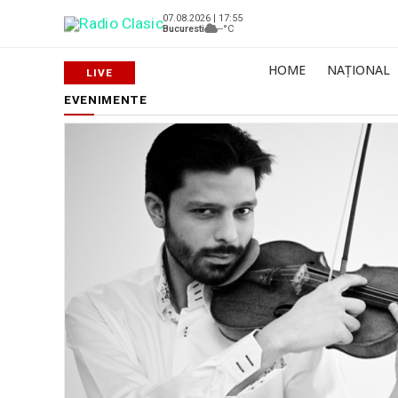
07.08.2026 | 17:55
Bucuresti
--°C
HOME
NAȚIONAL
EVENIMENTE