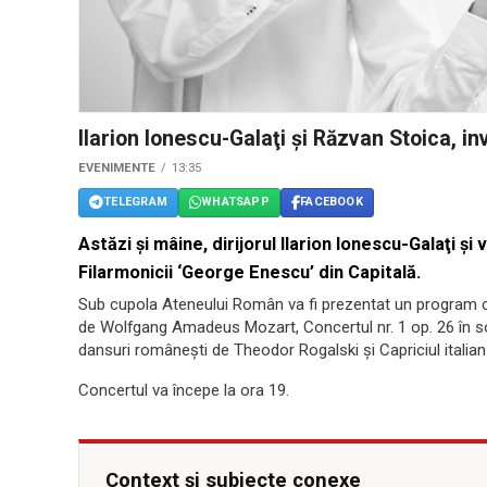
Ilarion Ionescu-Galaţi şi Răzvan Stoica, in
EVENIMENTE
13:35
TELEGRAM
WHATSAPP
FACEBOOK
Astăzi şi mâine, dirijorul Ilarion Ionescu-Galaţi şi 
Filarmonicii ‘George Enescu’ din Capitală.
Sub cupola Ateneului Român va fi prezentat un program ce
de Wolfgang Amadeus Mozart, Concertul nr. 1 op. 26 în so
dansuri românești de Theodor Rogalski şi Capriciul italian d
Concertul va începe la ora 19.
Context și subiecte conexe