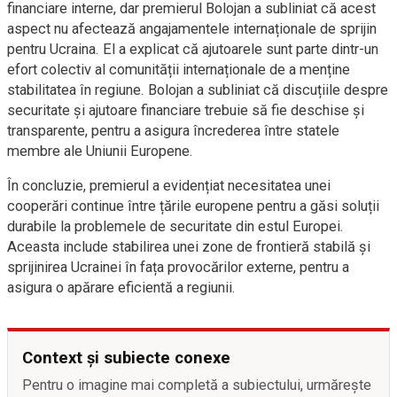
financiare interne, dar premierul Bolojan a subliniat că acest
aspect nu afectează angajamentele internaționale de sprijin
pentru Ucraina. El a explicat că ajutoarele sunt parte dintr-un
efort colectiv al comunității internaționale de a menține
stabilitatea în regiune. Bolojan a subliniat că discuțiile despre
securitate și ajutoare financiare trebuie să fie deschise și
transparente, pentru a asigura încrederea între statele
membre ale Uniunii Europene.
În concluzie, premierul a evidențiat necesitatea unei
cooperări continue între țările europene pentru a găsi soluții
durabile la problemele de securitate din estul Europei.
Aceasta include stabilirea unei zone de frontieră stabilă și
sprijinirea Ucrainei în fața provocărilor externe, pentru a
asigura o apărare eficientă a regiunii.
Context și subiecte conexe
Pentru o imagine mai completă a subiectului, urmărește