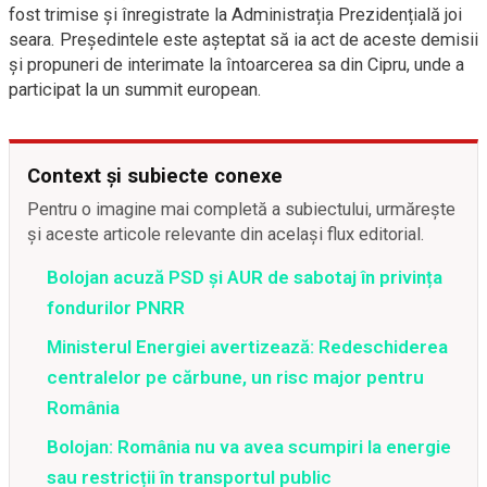
fost trimise și înregistrate la Administrația Prezidențială joi
seara. Președintele este așteptat să ia act de aceste demisii
și propuneri de interimate la întoarcerea sa din Cipru, unde a
participat la un summit european.
Context și subiecte conexe
Pentru o imagine mai completă a subiectului, urmărește
și aceste articole relevante din același flux editorial.
Bolojan acuză PSD și AUR de sabotaj în privința
fondurilor PNRR
Ministerul Energiei avertizează: Redeschiderea
centralelor pe cărbune, un risc major pentru
România
Bolojan: România nu va avea scumpiri la energie
sau restricții în transportul public