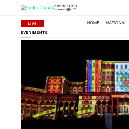
08.08.2026 | 06:41
Bucuresti
--°C
HOME
NAȚIONAL
EVENIMENTE