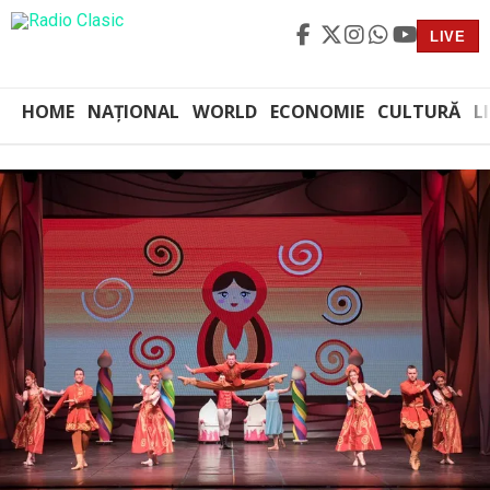
LIVE
HOME
NAȚIONAL
WORLD
ECONOMIE
CULTURĂ
L