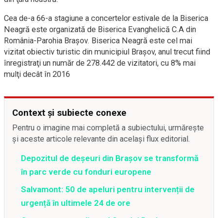
Cea de-a 66-a stagiune a concertelor estivale de la Biserica
Neagră este organizată de Biserica Evanghelică C.A din
România-Parohia Braşov. Biserica Neagră este cel mai
vizitat obiectiv turistic din municipiul Braşov, anul trecut fiind
înregistraţi un număr de 278.442 de vizitatori, cu 8% mai
mulţi decât în 2016
Context și subiecte conexe
Pentru o imagine mai completă a subiectului, urmărește
și aceste articole relevante din același flux editorial.
Depozitul de deșeuri din Brașov se transformă
în parc verde cu fonduri europene
Salvamont: 50 de apeluri pentru intervenții de
urgență în ultimele 24 de ore