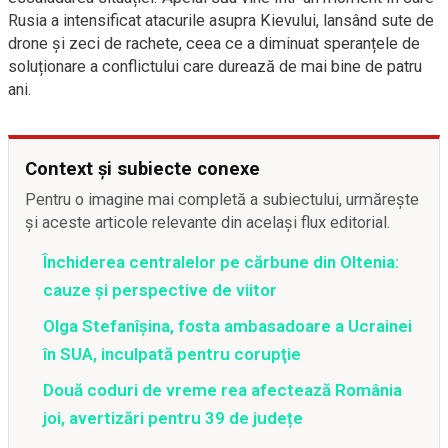
Rusia a intensificat atacurile asupra Kievului, lansând sute de
drone și zeci de rachete, ceea ce a diminuat speranțele de
soluționare a conflictului care durează de mai bine de patru
ani.
Context și subiecte conexe
Pentru o imagine mai completă a subiectului, urmărește
și aceste articole relevante din același flux editorial.
Închiderea centralelor pe cărbune din Oltenia:
cauze și perspective de viitor
Olga Stefanîşina, fosta ambasadoare a Ucrainei
în SUA, inculpată pentru corupţie
Două coduri de vreme rea afectează România
joi, avertizări pentru 39 de județe