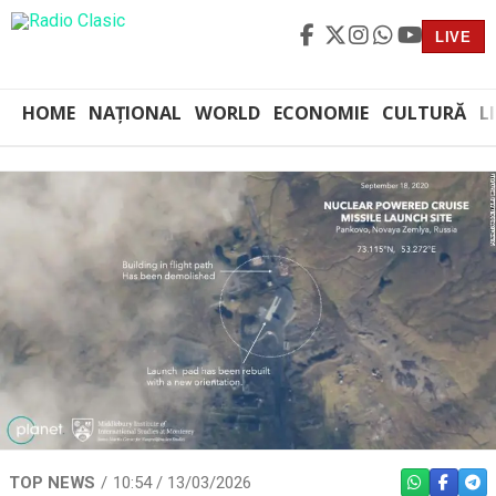
LIVE
HOME
NAȚIONAL
WORLD
ECONOMIE
CULTURĂ
L
TOP NEWS
10:54 / 13/03/2026
WHATSAPP
FACEBO
TEL