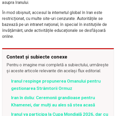
asupra Iranului.
În mod obișnuit, accesul la internetul global în Iran este
restricționat, cu multe site-uri cenzurate. Autoritățile se
bazează pe un intranet național, în special în instituțiile de
învățământ, unde activitățile educaționale se desfășoară
online.
Context și subiecte conexe
Pentru o imagine mai completă a subiectului, urmărește
și aceste articole relevante din același flux editorial.
Iranul respinge propunerea Omanului pentru
gestionarea Strâmtorii Ormuz
Iran în doliu: Ceremonii grandioase pentru
Khamenei, dar mulți au ales să stea acasă
Iranul va participa la Cupa Mondială 2026, dar cu