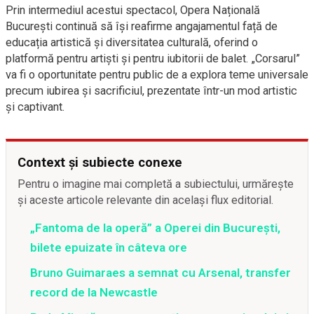
Prin intermediul acestui spectacol, Opera Națională
București continuă să își reafirme angajamentul față de
educația artistică și diversitatea culturală, oferind o
platformă pentru artiști și pentru iubitorii de balet. „Corsarul”
va fi o oportunitate pentru public de a explora teme universale
precum iubirea și sacrificiul, prezentate într-un mod artistic
și captivant.
Context și subiecte conexe
Pentru o imagine mai completă a subiectului, urmărește
și aceste articole relevante din același flux editorial.
„Fantoma de la operă” a Operei din București,
bilete epuizate în câteva ore
Bruno Guimaraes a semnat cu Arsenal, transfer
record de la Newcastle