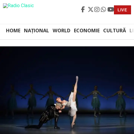
LIVE
HOME
NAȚIONAL
WORLD
ECONOMIE
CULTURĂ
L