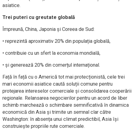
asiatice.
Trei puteri cu greutate globală
Împreună, China, Japonia și Coreea de Sud:
• reprezintă aproximativ 20% din populația globală,
• contribuie cu un sfert la economia mondială,
• și generează 20% din comerțul internațional.
Față în față cu o Americă tot mai protecționistă, cele trei
mari economii asiatice caută soluții comune pentru
protejarea intereselor comerciale și consolidarea cooperării
regionale. Relansarea negocierilor pentru un acord de liber
schimb marchează o schimbare semnificativă în dinamica
economică din Asia și trimite un semnal clar către
Washington: în absența unui climat predictibil, Asia își
construiește propriile rute comerciale.