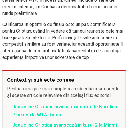
clasamentul WTA. În acest an, turneul include o serie de
meciuri intense, iar Cristian a demonstrat o formă bună în
runda preliminară.
Calificarea în optimile de finală este un pas semnificativ
pentru Cristian, având în vedere că turneul reunește cele mai
bune jucătoare ale lumii. Performanțele sale anterioare în
competiții similare au fost variate, iar această oportunitate îi
oferă șansa de a-și îmbunătăți clasamentul și de a câștiga
experiență împotriva unor adversare de top.
Context și subiecte conexe
Pentru o imagine mai completă a subiectului, urmărește
și aceste articole relevante din același flux editorial.
Jaqueline Cristian, învinsă dramatic de Karolina
Pliskova la WTA Roma
Jaqueline Cristian avansează în turul 2 la Miami