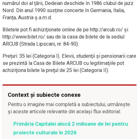
numărul doi al țării, Dedeian deschide în 1986 clubul de jazz
Nord. Din anul 1990 susține concerte în Germania, Italia,
Franța, Austria ș.a.m.d.
Biletele pot fi achiziţionate online de pe http://arcub.ro/ și
http://www.bilet.ro/ sau de la casa de bilete de la sediul
ARCUB (Strada Lipscani, nr. 84-90).
Prețuri: 35 lei (Categoria I). Elevii, studenţii și pensionarii care
se prezintă la Casa de Bilete ARCUB cu legitimaţiile pot
achiziţiona bilete la preţul de 25 lei (Categoria II).
Context și subiecte conexe
Pentru o imagine mai completă a subiectului, urmărește
și aceste articole relevante din același flux editorial.
Primăria Capitalei alocă 2 milioane de lei pentru
proiecte culturale în 2026