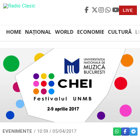
LIVE
HOME
NAȚIONAL
WORLD
ECONOMIE
CULTURĂ
L
EVENIMENTE
10:59 / 05/04/2017
WHATSAPP
FACEBO
TEL