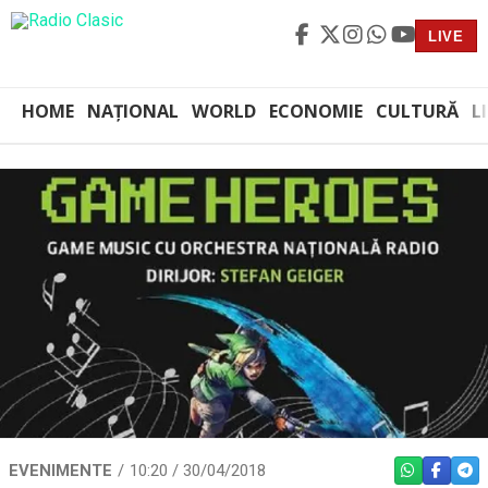
LIVE
HOME
NAȚIONAL
WORLD
ECONOMIE
CULTURĂ
L
EVENIMENTE
10:20 / 30/04/2018
WHATSAPP
FACEBO
TEL