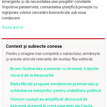
emergente și de necesitatea unei pregătiri constante
împotriva pandemiilor, comunitatea științifică privește cu
îngrijorare viitorul cercetării biomedicale sub noua
conducere.
Sursă articol
Context și subiecte conexe
Pentru o imagine mai completă a subiectului, urmărește
și aceste articole relevante din același flux editorial.
Bruno Guimaraes a semnat cu Arsenal, transfer
record de la Newcastle
Radu Miruță propune menținerea premierului și
schimbarea miniștrilor pentru stabilitate politică
Conturi rusești au amplificat discursul de
extremă dreaptă în criza migrației din Ceuta