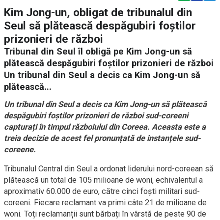
Kim Jong-un, obligat de tribunalul din
Seul să plătească despăgubiri foștilor
prizonieri de război
Tribunal din Seul îl obligă pe Kim Jong-un să
plătească despăgubiri foștilor prizonieri de război
Un tribunal din Seul a decis ca Kim Jong-un să
plătească...
Un tribunal din Seul a decis ca Kim Jong-un să plătească
despăgubiri foștilor prizonieri de război sud-coreeni
capturați în timpul războiului din Coreea. Aceasta este a
treia decizie de acest fel pronunțată de instanțele sud-
coreene.
Tribunalul Central din Seul a ordonat liderului nord-coreean să
plătească un total de 105 milioane de woni, echivalentul a
aproximativ 60.000 de euro, către cinci foști militari sud-
coreeni. Fiecare reclamant va primi câte 21 de milioane de
woni. Toți reclamanții sunt bărbați în vârstă de peste 90 de