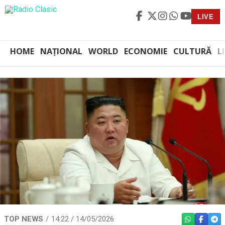
LIVE
HOME
NAȚIONAL
WORLD
ECONOMIE
CULTURĂ
L
TOP NEWS
14:22 / 14/05/2026
WHATSAPP
FACEBO
TEL