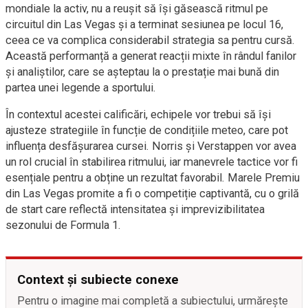
mondiale la activ, nu a reușit să își găsească ritmul pe
circuitul din Las Vegas și a terminat sesiunea pe locul 16,
ceea ce va complica considerabil strategia sa pentru cursă.
Această performanță a generat reacții mixte în rândul fanilor
și analiștilor, care se așteptau la o prestație mai bună din
partea unei legende a sportului.
În contextul acestei calificări, echipele vor trebui să își
ajusteze strategiile în funcție de condițiile meteo, care pot
influența desfășurarea cursei. Norris și Verstappen vor avea
un rol crucial în stabilirea ritmului, iar manevrele tactice vor fi
esențiale pentru a obține un rezultat favorabil. Marele Premiu
din Las Vegas promite a fi o competiție captivantă, cu o grilă
de start care reflectă intensitatea și imprevizibilitatea
sezonului de Formula 1.
Context și subiecte conexe
Pentru o imagine mai completă a subiectului, urmărește