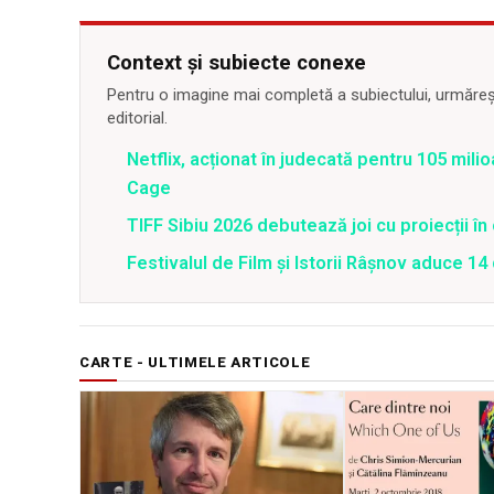
Context și subiecte conexe
Pentru o imagine mai completă a subiectului, urmărește
editorial.
Netflix, acționat în judecată pentru 105 milio
Cage
TIFF Sibiu 2026 debutează joi cu proiecții în 
Festivalul de Film şi Istorii Râşnov aduce 1
CARTE - ULTIMELE ARTICOLE