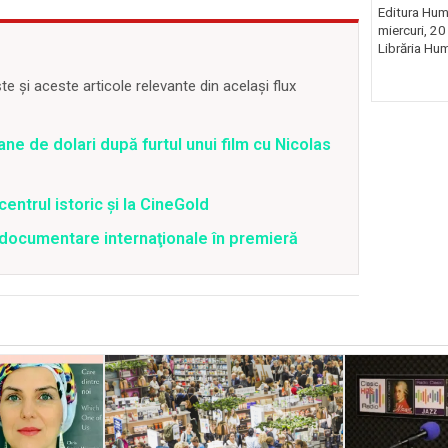
Editura Huma
miercuri, 20
Librăria Hum
 și aceste articole relevante din același flux
ane de dolari după furtul unui film cu Nicolas
centrul istoric și la CineGold
4 documentare internaţionale în premieră