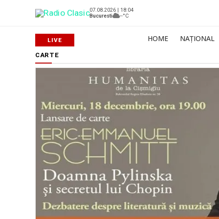
07.08.2026 | 18:04
Bucuresti
--°C
HOME
NAȚIONAL
CARTE