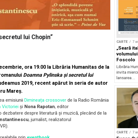
ecretul lui Chopin“
CARTE
7 a
„Seară ita
volumului
Foscolo
decembrie, ora 19.00
la
Librăria Humanitas de la
Librăria Hum
invita mierc
 romanului
Doamna Pylinska și secretul lui
lansarea...
udeamus 2019, recent apărut în seria de autor
oru Mareș.
rea emisiunii
Dimineața crossover
de la Radio România
 Victoriei
și
Nona Rapotan
, editor
 o dezbatere despre literatură și muzică, plecând de la
nstantinescu
, jurnalist, realizatorul
TVR).
CARTE
7 a
realabile prin
eventbook
.