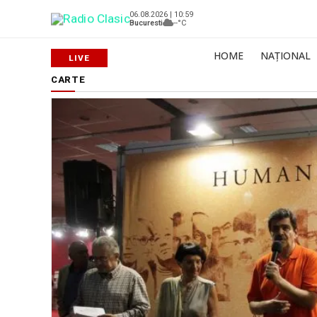
06.08.2026 | 10:59
Bucuresti
--°C
HOME
NAȚIONAL
CARTE