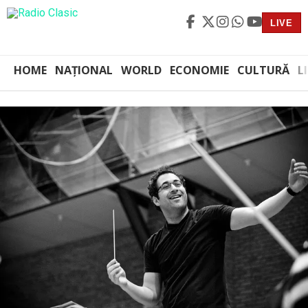
LIVE
HOME
NAȚIONAL
WORLD
ECONOMIE
CULTURĂ
L