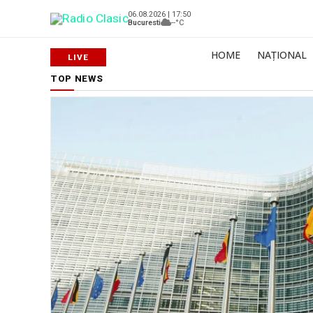
06.08.2026 | 17:50
Bucuresti
--°C
HOME
NAȚIONAL
TOP NEWS