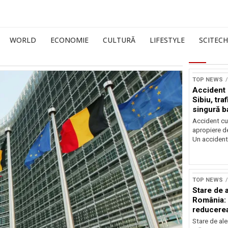
WORLD
ECONOMIE
CULTURĂ
LIFESTYLE
SCITECH
TOP NEWS
Accident 
Sibiu, tra
singură b
Accident cu 
apropiere de
Un accident.
TOP NEWS
Stare de a
România: 
reducere
electricit
Stare de ale