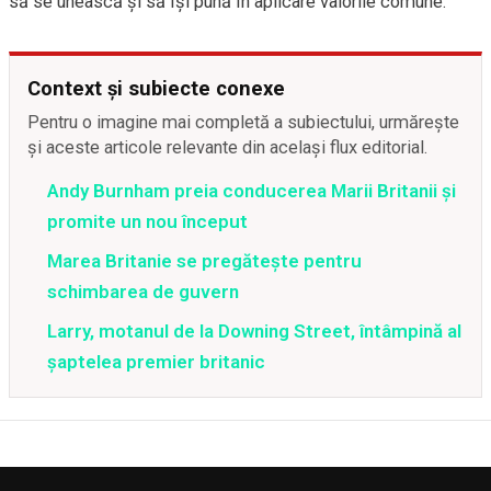
să se unească și să își pună în aplicare valorile comune.
Context și subiecte conexe
Pentru o imagine mai completă a subiectului, urmărește
și aceste articole relevante din același flux editorial.
Andy Burnham preia conducerea Marii Britanii și
promite un nou început
Marea Britanie se pregătește pentru
schimbarea de guvern
Larry, motanul de la Downing Street, întâmpină al
șaptelea premier britanic