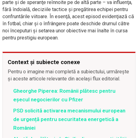
parte și de speranţe reînnoite pe de altă parte – va influenţa,
fără îndoială, deciziile tactice și pregătirea echipei pentru
confruntările viitoare. În esenţă, acest episod evidenţiază că
în fotbal, chiar şi o înfrângere poate deschide drumul către
noi începuturi şi setarea unor obiective mai înalte în cursa
pentru prestigiu european.
Context și subiecte conexe
Pentru o imagine mai completă a subiectului, urmărește
și aceste articole relevante din același flux editorial.
Gheorghe Piperea: Românii plătesc pentru
eșecul negocierilor cu Pfizer
PSD solicită activarea mecanismului european
de urgență pentru securitatea energetică a
României