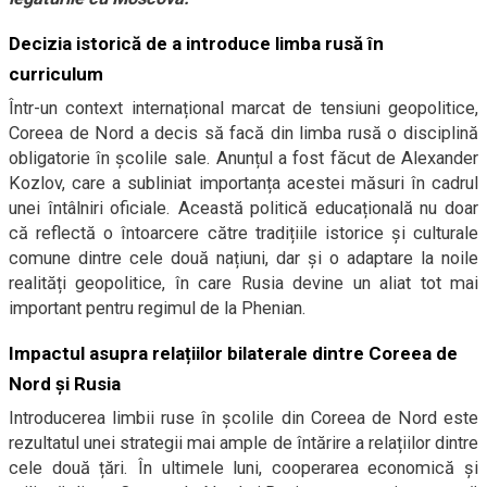
Decizia istorică de a introduce limba rusă în
curriculum
Într-un context internațional marcat de tensiuni geopolitice,
Coreea de Nord a decis să facă din limba rusă o disciplină
obligatorie în școlile sale. Anunțul a fost făcut de Alexander
Kozlov, care a subliniat importanța acestei măsuri în cadrul
unei întâlniri oficiale. Această politică educațională nu doar
că reflectă o întoarcere către tradițiile istorice și culturale
comune dintre cele două națiuni, dar și o adaptare la noile
realități geopolitice, în care Rusia devine un aliat tot mai
important pentru regimul de la Phenian.
Impactul asupra relațiilor bilaterale dintre Coreea de
Nord și Rusia
Introducerea limbii ruse în școlile din Coreea de Nord este
rezultatul unei strategii mai ample de întărire a relațiilor dintre
cele două țări. În ultimele luni, cooperarea economică și